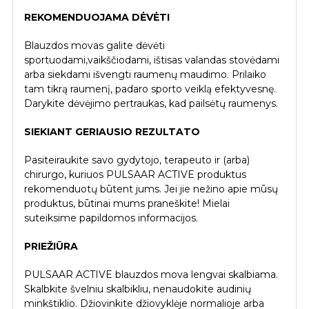
REKOMENDUOJAMA DĖVĖTI
Blauzdos movas galite dėvėti
sportuodami,vaikščiodami, ištisas valandas stovėdami
arba siekdami išvengti raumenų maudimo. Prilaiko
tam tikrą raumenį, padaro sporto veiklą efektyvesnę.
Darykite dėvėjimo pertraukas, kad pailsėtų raumenys.
SIEKIANT GERIAUSIO REZULTATO
Pasiteiraukite savo gydytojo, terapeuto ir (arba)
chirurgo, kuriuos PULSAAR ACTIVE produktus
rekomenduotų būtent jums. Jei jie nežino apie mūsų
produktus, būtinai mums praneškite! Mielai
suteiksime papildomos informacijos.
PRIEŽIŪRA
PULSAAR ACTIVE blauzdos mova lengvai skalbiama.
Skalbkite švelniu skalbikliu, nenaudokite audinių
minkštiklio. Džiovinkite džiovyklėje normalioje arba