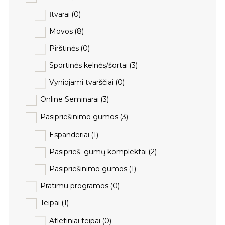
Įtvarai
(0)
Movos
(8)
Pirštinės
(0)
Sportinės kelnės/šortai
(3)
Vyniojami tvarščiai
(0)
Online Seminarai
(3)
Pasipriešinimo gumos
(3)
Espanderiai
(1)
Pasiprieš. gumų komplektai
(2)
Pasipriešinimo gumos
(1)
Pratimu programos
(0)
Teipai
(1)
Atletiniai teipai
(0)