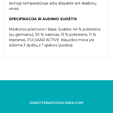
žemoje temperatūroje arba džiaukite ant skalbinių
virvės.
SPECIFIKACIJA IR AUDINIO SUDĖTIS
Medicinos priemonė I klasė. Sudėtis: 44 % poliesteris
(su germaniu), 30 % nailonas, 15 % poliesteris, 11 %
elastanas. PULSAAR ACTIVE blauzdos mova yra
siūloma 3 dydžių ir 1 spalvos (juodos).
KINEZITERAPIJOSKLINIKA.COM