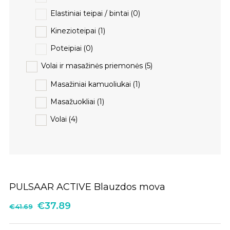
Elastiniai teipai / bintai
(0)
Kinezioteipai
(1)
Poteipiai
(0)
Volai ir masažinės priemonės
(5)
Masažiniai kamuoliukai
(1)
Masažuokliai
(1)
Volai
(4)
PULSAAR ACTIVE Blauzdos mova
€
37.89
€
41.69