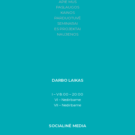
APIE MUS
PASLAUGOS
KAINOS
PARDUOTUVĖ
SEMINARAI
ES PROJEKTAI
NAUJIENOS
DARBO LAIKAS
I – V 8:00 – 20:00
VI – Nedirbame
VII – Nedirbame
SOCIALINĖ MEDIA