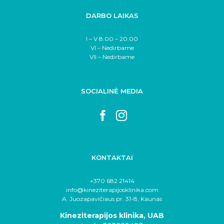
DARBO LAIKAS
I – V 8:00 – 20:00
VI – Nedirbame
VII – Nedirbame
SOCIALINĖ MEDIA
KONTAKTAI
+370 682 21414
info@kineziterapijosklinika.com
A. Juozapavičiaus pr. 31-8, Kaunas
Kineziterapijos klinika, UAB