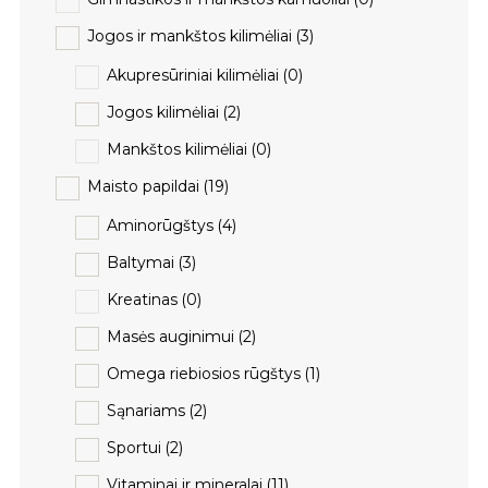
Jogos ir mankštos kilimėliai
(3)
Akupresūriniai kilimėliai
(0)
Jogos kilimėliai
(2)
Mankštos kilimėliai
(0)
Maisto papildai
(19)
Aminorūgštys
(4)
Baltymai
(3)
Kreatinas
(0)
Masės auginimui
(2)
Omega riebiosios rūgštys
(1)
Sąnariams
(2)
Sportui
(2)
Vitaminai ir mineralai
(11)