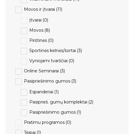
Movos ir įtvarai
(11)
Įtvarai
(0)
Movos
(8)
Pirštinės
(0)
Sportinės kelnės/šortai
(3)
Vyniojami tvarščiai
(0)
Online Seminarai
(3)
Pasipriešinimo gumos
(3)
Espanderiai
(1)
Pasiprieš. gumų komplektai
(2)
Pasipriešinimo gumos
(1)
Pratimu programos
(0)
Teipai
(1)