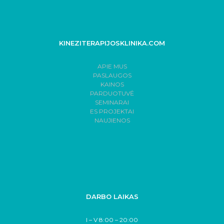
KINEZITERAPIJOSKLINIKA.COM
APIE MUS
PASLAUGOS
KAINOS
PARDUOTUVĖ
SEMINARAI
ES PROJEKTAI
NAUJIENOS
DARBO LAIKAS
I – V 8:00 – 20:00