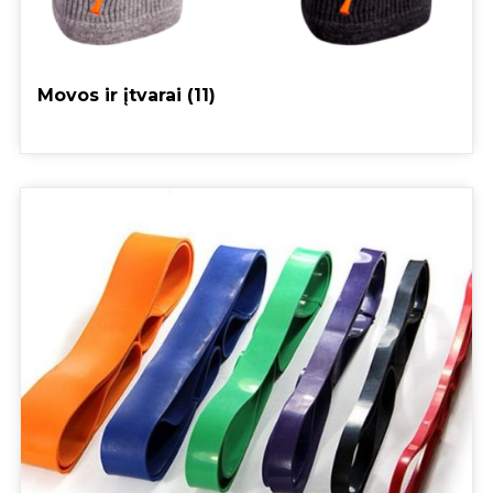
Movos ir įtvarai
(11)