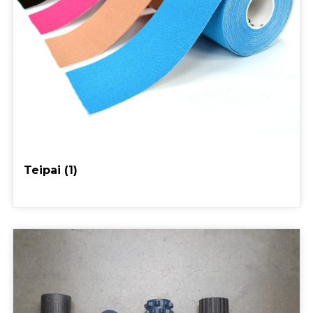
Teipai
(1)