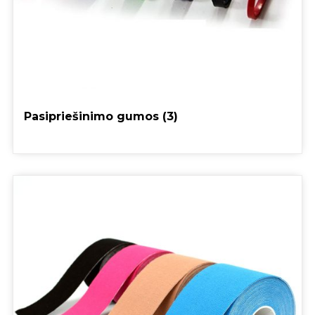
Pasipriešinimo gumos
(3)