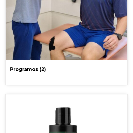
Programos
(2)