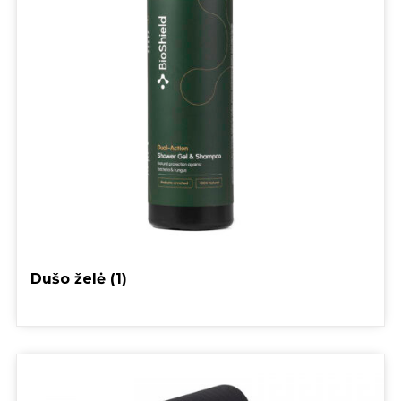
Dušo želė
(1)