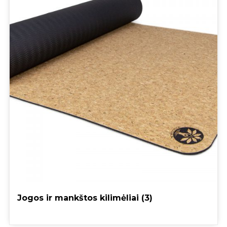
Jogos ir mankštos kilimėliai
(3)