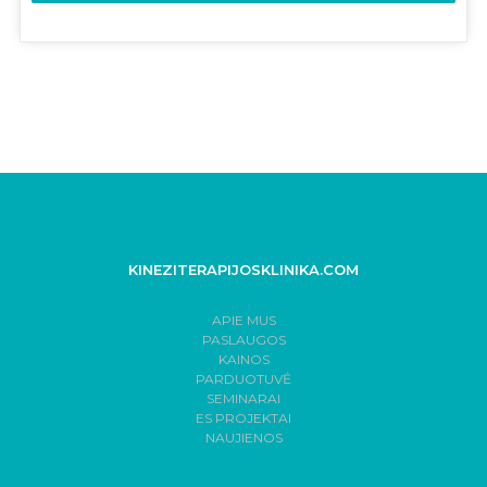
KINEZITERAPIJOSKLINIKA.COM
APIE MUS
PASLAUGOS
KAINOS
PARDUOTUVĖ
SEMINARAI
ES PROJEKTAI
NAUJIENOS