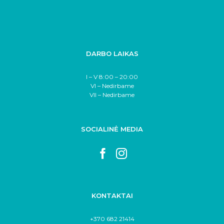
DARBO LAIKAS
I – V 8:00 – 20:00
VI – Nedirbame
VII – Nedirbame
SOCIALINĖ MEDIA
KONTAKTAI
+370 682 21414