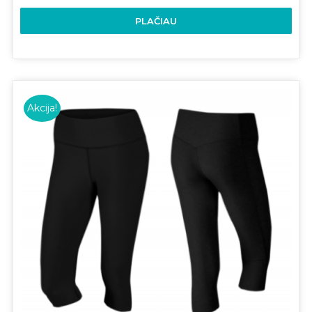
PLAČIAU
Akcija!