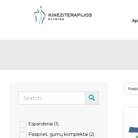
Skip
to
content
Ap
Rody
Espanderiai
(1)
Pasiprieš. gumų komplektai
(2)