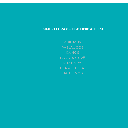
KINEZITERAPIJOSKLINIKA.COM
APIE MUS
PASLAUGOS
KAINOS
PARDUOTUVĖ
SEMINARAI
ES PROJEKTAI
NAUJIENOS