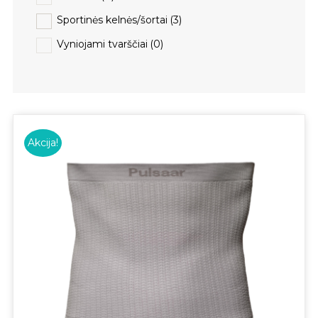
Sportinės kelnės/šortai
(3)
Vyniojami tvarščiai
(0)
Akcija!