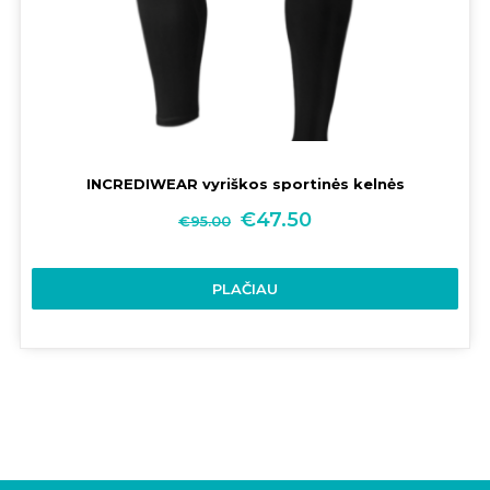
INCREDIWEAR vyriškos sportinės kelnės
€
47.50
€
95.00
PLAČIAU