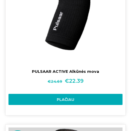
PULSAAR ACTIVE Alkūnės mova
€
22.39
€
24.69
PLAČIAU