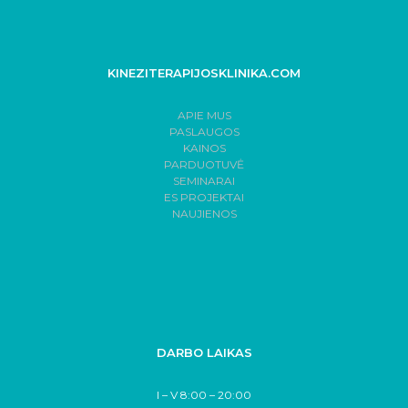
KINEZITERAPIJOSKLINIKA.COM
APIE MUS
PASLAUGOS
KAINOS
PARDUOTUVĖ
SEMINARAI
ES PROJEKTAI
NAUJIENOS
DARBO LAIKAS
I – V 8:00 – 20:00