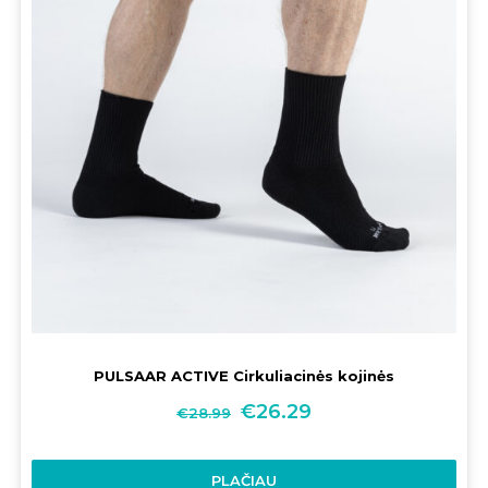
PULSAAR ACTIVE Cirkuliacinės kojinės
€
26.29
€
28.99
PLAČIAU