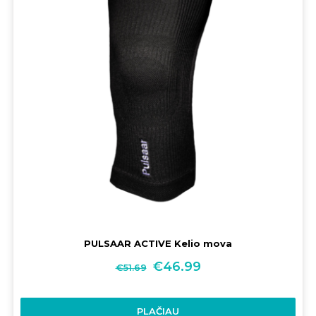
PULSAAR ACTIVE Kelio mova
€
46.99
€
51.69
PLAČIAU